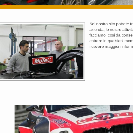
Nel nostro sito potrete t
azienda, le nostre attiv
facciamo, cosi da consen
entrare in qualsiasi mom
ricevere maggiori inform